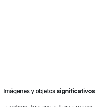
Imágenes y objetos
significativos
Una selección de ilustraciones, libros para colorear,